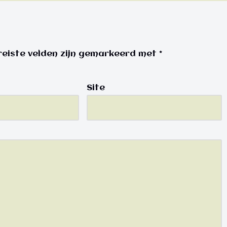
reiste velden zijn gemarkeerd met
*
Site