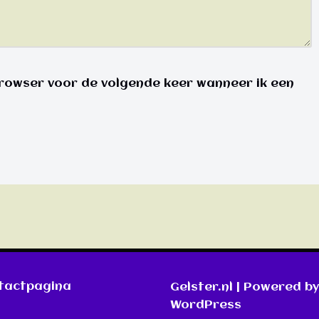
 browser voor de volgende keer wanneer ik een
ntactpagina
Gelster.nl
| Powered by
WordPress