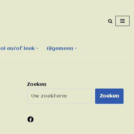
i en/of leuk
Algemeen
Zoeken
Zoeken