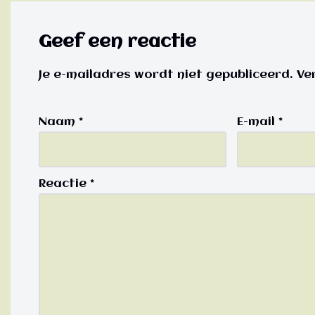
Geef een reactie
Je e-mailadres wordt niet gepubliceerd.
Ve
Naam
*
E-mail
*
Reactie
*