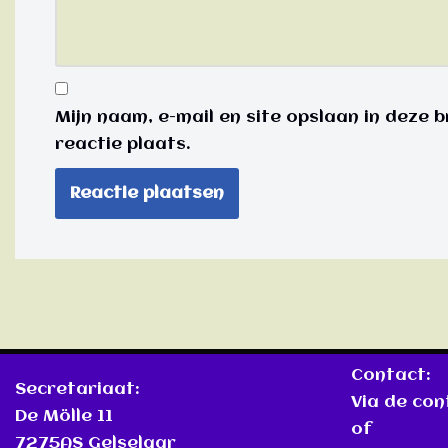
Mijn naam, e-mail en site opslaan in deze
reactie plaats.
Contact:
Secretariaat:
Via de co
De Mölle 11
of
7275AS Gelselaar