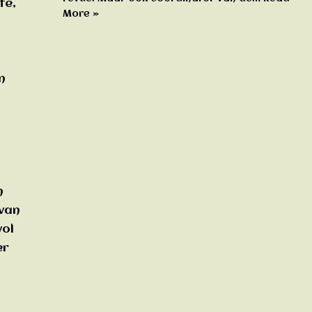
fé,
More »
n
n
 van
vol
er