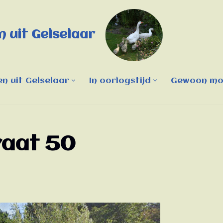
 uit Gelselaar
n uit Gelselaar
In oorlogstijd
Gewoon moo
raat 50