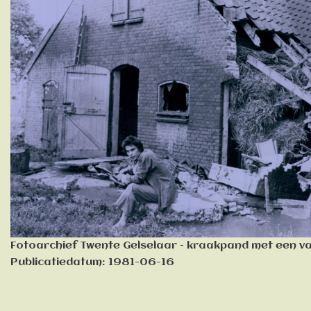
Fotoarchief Twente Gelselaar – kraakpand met een v
Publicatiedatum: 1981-06-16