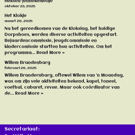
Heksen-Jennekemeuje
oktober 23, 2025
Het Klokje
maart 26, 2025
Na het gereedkomen van de Klokslag, het huidige
Dorpshoes, werden diverse activiteiten opgestart.
Bejaardencommissie, jeugdcommissie en
kindercomissie startten hun activiteiten. Om het
programma…
Read More »
Willem Brandenbarg
februari 26, 2025
Willem Brandernbarg, oftewel Wilem van ’n Moandag,
was om zijn vele aktiviteiten bekend, kapel, toneel,
voetbal, cabaret, revue. Maar ook coördinator van
de…
Read More »
Secretariaat: