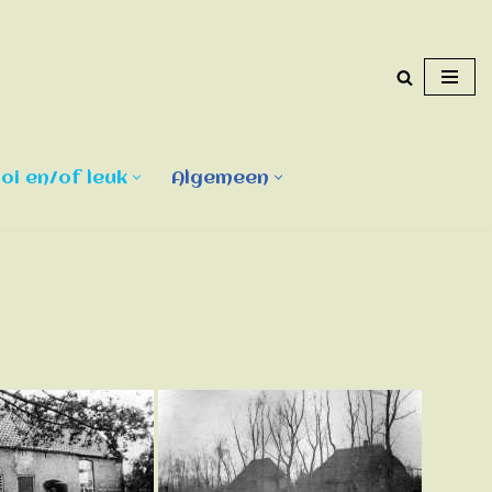
i en/of leuk
Algemeen