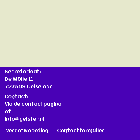
Secretariaat:
De Mölle 11
7275AS Gelselaar
Contact:
Via de contactpagina
of
info@gelster.nl
Verantwoording
Contactformulier