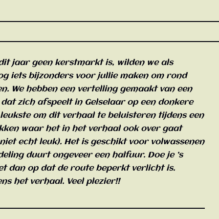
it jaar geen kerstmarkt is, wilden we als
g iets bijzonders voor jullie maken om rond
en. We hebben een vertelling gemaakt van een
 dat zich afspeelt in Gelselaar op een donkere
 leukste om dit verhaal te beluisteren tijdens een
kken waar het in het verhaal ook over gaat
s niet echt leuk). Het is geschikt voor volwassenen
eling duurt ongeveer een halfuur. Doe je ’s
t dan op dat de route beperkt verlicht is.
ens het verhaal. Veel plezier!!