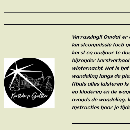
Verrassing!! Omdat er d
kerstcommissie toch no
kerst en oudjaar te do
bijzonder kerstverhaal
winternacht. Het is het
wandeling langs de ple
(thuis alles luisteren i
en kinderen en de wand
avonds de wandeling, le
Instructies hoor je tijd