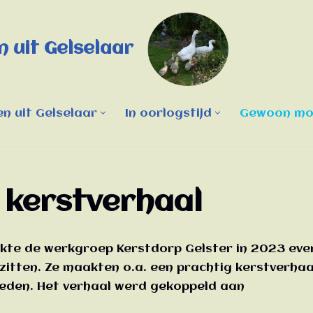
 uit Gelselaar
n uit Gelselaar
In oorlogstijd
Gewoon moo
 kerstverhaal
akte de werkgroep Kerstdorp Gelster in 2023 eve
zitten. Ze maakten o.a. een prachtig kerstverhaa
den. Het verhaal werd gekoppeld aan