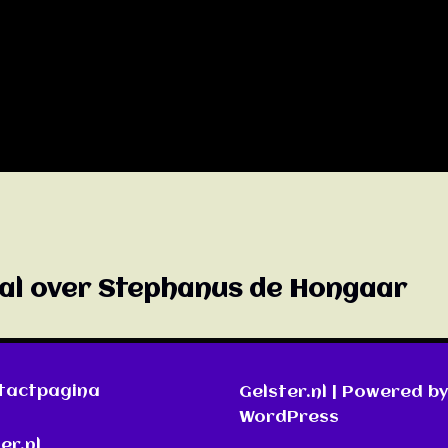
aal over Stephanus de Hongaar
ntactpagina
Gelster.nl
| Powered by
WordPress
er.nl