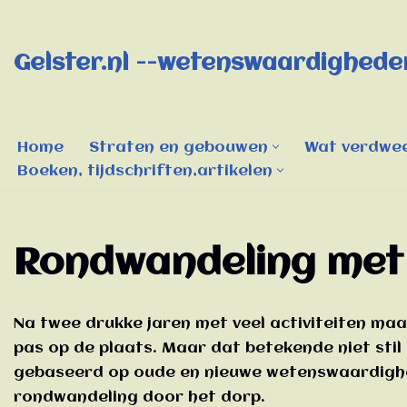
Ga
Gelster.nl --wetenswaardigheden
naar
de
inhoud
Home
Straten en gebouwen
Wat verdwee
Boeken, tijdschriften,artikelen
Rondwandeling met
Na twee drukke jaren met veel activiteiten ma
pas op de plaats. Maar dat betekende niet stil 
gebaseerd op oude en nieuwe wetenswaardighe
rondwandeling door het dorp.