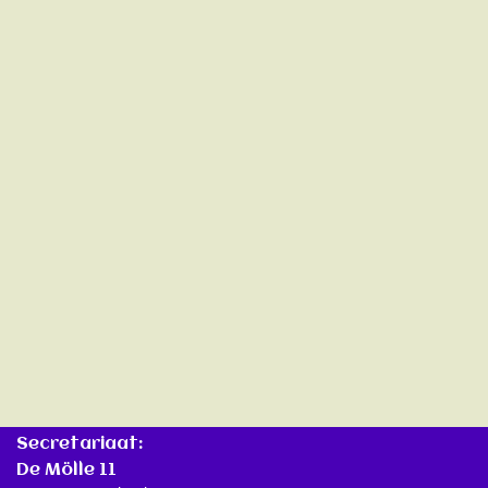
Secretariaat:
De Mölle 11