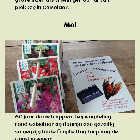
grote inzet als vrijwilliger op tal van
plekken in Gelselaar.
Mei
60 jaar dauwtrappen. Een wandeling
rond Gelselaar en daarna een gezellig
samenzijn bij de familie Hondorp aan de
Geesterseweg.