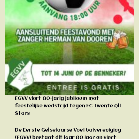
EGVV viert 80-jarig jubileum met
feestelijke wedstrijd tegen FC Twente All
Stars
De Eerste Gelselaarse Voetbalvereniging
(EGVV) bestaat dit jaar 80 jaar en viert