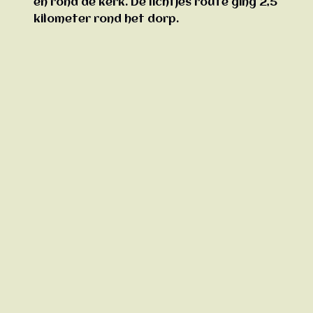
en rond de kerk. De lichtjes route ging 2,5
kilometer rond het dorp.