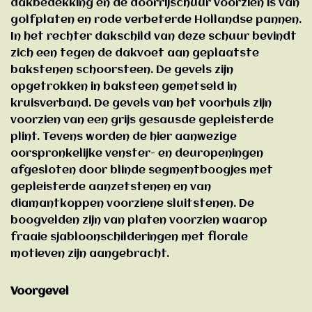
dakbedekking en de doorrijschuur voorzien is van
golfplaten en rode verbeterde Hollandse pannen.
In het rechter dakschild van deze schuur bevindt
zich een tegen de dakvoet aan geplaatste
bakstenen schoorsteen. De gevels zijn
opgetrokken in baksteen gemetseld in
kruisverband. De gevels van het voorhuis zijn
voorzien van een grijs gesausde gepleisterde
plint. Tevens worden de hier aanwezige
oorspronkelijke venster- en deuropeningen
afgesloten door blinde segmentboogjes met
gepleisterde aanzetstenen en van
diamantkoppen voorziene sluitstenen. De
boogvelden zijn van platen voorzien waarop
fraaie sjabloonschilderingen met florale
motieven zijn aangebracht.
Voorgevel