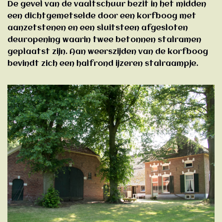
De gevel van de vaaltschuur bezit in het midden
een dichtgemetselde door een korfboog met
aanzetstenen en een sluitsteen afgesloten
deuropening waarin twee betonnen stalramen
geplaatst zijn. Aan weerszijden van de korfboog
bevindt zich een halfrond ijzeren stalraampje.