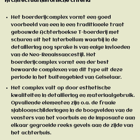
Architectuurhistorische criteria
Het boerderijcomplex vormt een goed
voorbeeld van een in een traditionele trant
gebouwde Achterhoekse T-boerderij met
schuren uit het Interbellum waarbij in de
detaillering nog sprake is van enige invloeden
van de Neo-Renaissancestijl. Het
boerderijcomplex vormt een der best
bewaarde complexen van dit type uit deze
periode in het buitengebied van Gelselaar.
Het complex valt op door esthetische
kwaliteiten in detaillering en materiaalgebruik.
Opvallende elementen zijn o.a. de fraaie
sjabloonschilderingen in de boogvelden van de
vensters van het voorhuis en de imposante aan
elkaar gegroeide reeks gevels aan de zijde van
het achterhuis.