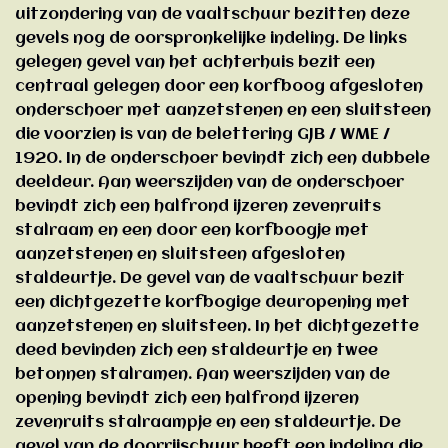
uitzondering van de vaaltschuur bezitten deze
gevels nog de oorspronkelijke indeling. De links
gelegen gevel van het achterhuis bezit een
centraal gelegen door een korfboog afgesloten
onderschoer met aanzetstenen en een sluitsteen
die voorzien is van de belettering GJB / WME /
1920. In de onderschoer bevindt zich een dubbele
deeldeur. Aan weerszijden van de onderschoer
bevindt zich een halfrond ijzeren zevenruits
stalraam en een door een korfboogje met
aanzetstenen en sluitsteen afgesloten
staldeurtje. De gevel van de vaaltschuur bezit
een dichtgezette korfbogige deuropening met
aanzetstenen en sluitsteen. In het dichtgezette
deed bevinden zich een staldeurtje en twee
betonnen stalramen. Aan weerszijden van de
opening bevindt zich een halfrond ijzeren
zevenruits stalraampje en een staldeurtje. De
gevel van de doorrijschuur heeft een indeling die