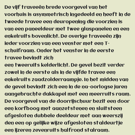
De vijf traveeën brede voorgevel van het
voorhuis is asymmetrisch ingedeeld en heeft in de
tweede travee een deuropening die voorzien is
van een paneeldeur met twee glaspanelen en een
enkelruits bovenlicht. De overige traveeën zijn
ieder voorzien van een venster met een T-
schuifraam. Onder het venster in de eerste
travee bevindt zich
een tweeruits kelderlicht. De gevel bezit verder
zowel in de eerste als in de vijfde travee een
enkelruits zaadzolderraampje. In het midden van
de gevel bevindt zich een in de na-oorlogse jaren
aangebrachte dakkapel met een meerruits raam.
De voorgevel van de doorrijschuur bezit een door
een korfboog met aanzetstenen en sluitsteen
afgesloten dubbele deeldeur met aan weerszij
den een op gelijke wijze afgesloten staldeurtje
een ijzeren zevenruits halfrond stalraam.