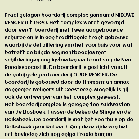
Fraai gelegen boerderij complex genaamd NIEUWE
RENGER uit 1920. Het complex wordt gevormd
door een T-boerderij met twee aangebouwde
schuren en is in een traditionele trant gebouwd
waarbij de detaillering van het voorhuis voor wat
betreft de blinde segmentboogjes met
schilderingen nog invloeden vertoont van de Neo-
Renaissancestijl. De boerderij is gesticht vanuit
de nabij gelegen boerderij OUDE RENGER. De
boerderij is gebouwd door de timmerman annex
aannemer Welmers uit Geesteren. Mogelijk is hij
ook de ontwerper van het complex geweest.
Het boerderijcomplex is gelegen ten zuidwesten
van de Boshoek, tussen de beken de Slinge en de
Bolksbeek. De boerderij is met het voorhuis op de
Bolksbeek georiënteerd. Aan deze zijde van het
erf bevinden zich nog enige fraaie bomen