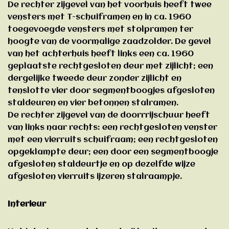
De rechter zijgevel van het voorhuis heeft twee
vensters met T-schuiframen en in ca. 1960
toegevoegde vensters met stolpramen ter
hoogte van de voormalige zaadzolder. De gevel
van het achterhuis heeft links een ca. 1960
geplaatste rechtgesloten deur met zijlicht; een
dergelijke tweede deur zonder zijlicht en
tenslotte vier door segmentboogjes afgesloten
staldeuren en vier betonnen stalramen.
De rechter zijgevel van de doorrrijschuur heeft
van links naar rechts: een rechtgesloten venster
met een vierruits schuifraam; een rechtgesloten
opgeklampte deur; een door een segmentboogje
afgesloten staldeurtje en op dezelfde wijze
afgesloten vierruits ijzeren stalraampje.
Interieur