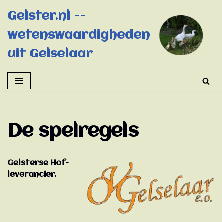
Gelster.nl --
Ga
wetenswaardigheden
naar
de
uit Gelselaar
inhoud
De spelregels
Gelsterse Hof-
leverancier.