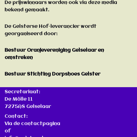
De prijswinnaars worden ook via deze media
bekend gemaakt.
De Gelsterse Hof-leverancier wordt
georganiseerd door:
Bestuur Oranjevereniging Gelselaar en
omstreken
Bestuur Stichting Dorpshoes Gelster
Secretariaat:
De Mölle 11
7275AS Gelselaar
Contact:
Via de contactpagina
of