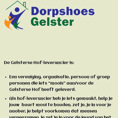
De Gelsterse Hof-leverancier is:
Een vereniging, organisatie, persoon of groep
personen die iets “moois” aan/voor de
Gelsterse Hof heeft geleverd.
Als hof-leverancier heb je iets gemaakt, help je
jouw buurt mooi te houden, zet je, je in voor je
naober, je helpt voorkomen dat mensen
vereenzamen, je zet je in voor de jeugd van het