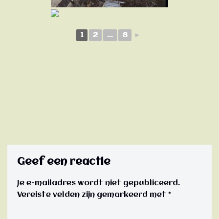
1
2
...
8
►
Geef een reactie
Je e-mailadres wordt niet gepubliceerd.
Vereiste velden zijn gemarkeerd met
*