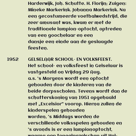
Harderwijk, Joh. Schutte. H. Florijn; Zuigen:
Mineke Markerink. Johanna Markerink. Na
een gecostumeerde voetbalwedstrijd, die
zeer amusant was, kwam er met de
traditionele lampion-optocht, optreden
van een goochelaar en een
dansje een einde aan de geslaagde
feesten.
1952
GELSELAAR SCHOOL- EN VOLKSFEEST.
Het school- en volksfeest in Gelselaar is
vastgesteld on Vrijdag 29 Aug.
a.s. ’s Morgens wordt een optocht
gehouden door de kinderen van de
beide dorpsscholen. Tevens wordt dan de
schutterskoning van 1951 opgehaald
met „Excelsior” voorop. Hierna zullen de
kinderspelen gehouden
worden, ’s Middags worden de
verschillende volksspelen gehouden en
’s avonds is er een lampionoptocht,