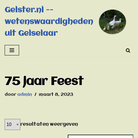
Gelster.nl --
Ga
wetenswaardigheden
naar
de
uit Gelselaar
inhoud
75 jaar Feest
door
admin
maart 8, 2023
resultaten weergeven