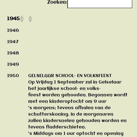
Zoeken:
1945
1946
1947
1948
1949
1950
GELSELAAR SCHOOL- EN VOLKSFEEST
Op Vrijdag 1 September zal in Gelselaar
het jaarlijkse school- en volks-
feest worden gehouden. Begonnen wordt
met een kinderoptocht om 9 uur
's morgens; tevens afhalen van de
schutterskoning. In de morgenuren
zullen kindersnelen gehouden worden en
tevens fladderschieten.
's Middags om 1 uur optocht en opening