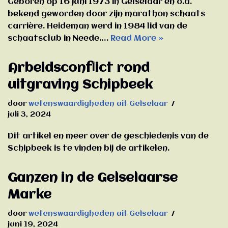
Geboren op 16 juni 1973 in Gelselaar en o.a.
bekend geworden door zijn marathon schaats
carrière. Heideman werd in 1984 lid van de
schaatsclub in Neede.…
Read More »
Arbeidsconflict rond
uitgraving Schipbeek
door
wetenswaardigheden uit Gelselaar
juli 3, 2024
Dit artikel en meer over de geschiedenis van de
Schipbeek is te vinden bij de artikelen.
Ganzen in de Gelselaarse
Marke
door
wetenswaardigheden uit Gelselaar
juni 19, 2024