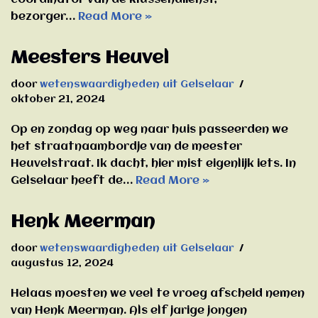
coördinator van de klussendiienst,
bezorger…
Read More »
Meesters Heuvel
door
wetenswaardigheden uit Gelselaar
oktober 21, 2024
Op en zondag op weg naar huis passeerden we
het straatnaambordje van de meester
Heuvelstraat. Ik dacht, hier mist eigenlijk iets. In
Gelselaar heeft de…
Read More »
Henk Meerman
door
wetenswaardigheden uit Gelselaar
augustus 12, 2024
Helaas moesten we veel te vroeg afscheid nemen
van Henk Meerman. Als elf jarige jongen